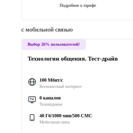
Подробнее о тарифе
с мобильной связью
Выбор 26% пользователей!
Технологии общения. Тест-драйв
100 Мбит/с
Безлимитный интернет
0 каналов
Телевидение
40 Гб/1000 мин/500 СМС
Мобильная связь