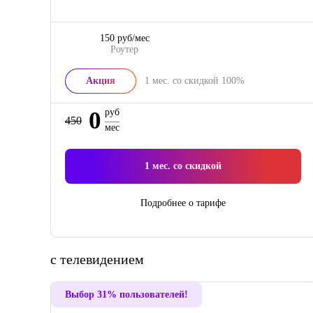
150 руб/мес
Роутер
Акция
1
мес. со скидкой
100%
0
руб
450
мес
1
мес. со скидкой
Подробнее о тарифе
с телевидением
Выбор 31% пользователей!