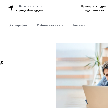
Вы находитесь в
Проверить адрес
городе Домодедово
подключения
Все тарифы
Мобильная связь
Бизнесу
де