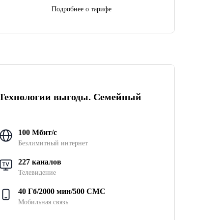
Подробнее о тарифе
Технологии выгоды. Семейный
100 Мбит/с
Безлимитный интернет
227 каналов
Телевидение
40 Гб/2000 мин/500 СМС
Мобильная связь