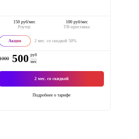
150 руб/мес
100 руб/мес
Роутер
ТВ-приставка
Акция
2
мес. со скидкой
50%
500
руб
1000
мес
2
мес. со скидкой
Подробнее о тарифе