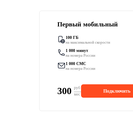
Первый мобильный
100 ГБ
на максимальной скорости
1 000 минут
на номера России
1 000 СМС
на номера России
300
руб
Подключить
мес