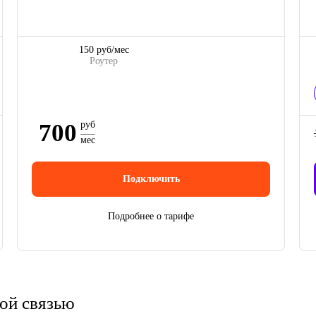
150 руб/мес
Роутер
700
руб
мес
Подключить
Подробнее о тарифе
ой связью