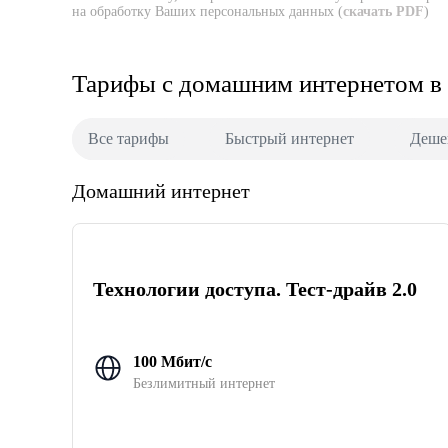
на обработку Ваших персональных данных (
скачать PDF
)
Тарифы с домашним интернетом в
Все тарифы
Быстрый интернет
Деше
Домашний интернет
Технологии доступа. Тест-драйв 2.0
100 Мбит/с
Безлимитный интернет