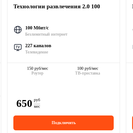
Технологии развлечения 2.0 100
100 Мбит/с
Безлимитный интернет
227 каналов
Телевидение
150 руб/мес
100 руб/мес
Роутер
ТВ-приставка
650
руб
мес
Подключить