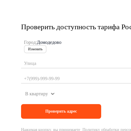
Проверить доступность тарифа Ро
Город:
Домодедово
Изменить
Нажимая кнопку, вы принимаете Политику обработки персо