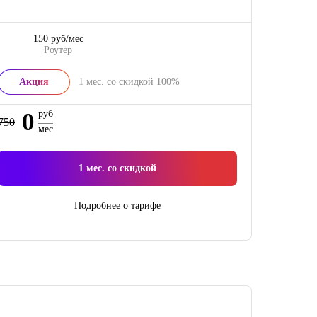
150 руб/мес
Роутер
Акция
1
мес. со скидкой
100%
0
руб
750
мес
1
мес. со скидкой
Подробнее о тарифе