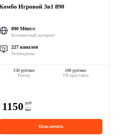
Комбо Игровой 3в1 890
890 Мбит/с
Безлимитный интернет
227 каналов
Телевидение
150 руб/мес
100 руб/мес
Роутер
ТВ-приставка
1150
руб
мес
Подключить