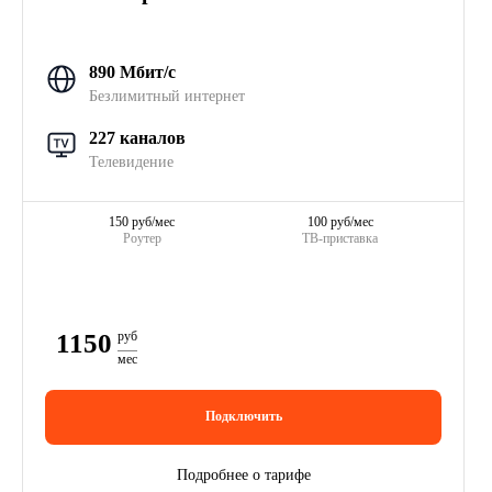
890 Мбит/с
Безлимитный интернет
227 каналов
Телевидение
150 руб/мес
100 руб/мес
Роутер
ТВ-приставка
1150
руб
мес
Подключить
Подробнее о тарифе