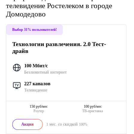
телевидение Ростелеком в городе
Домодедово
Выбор 31% пользователей!
Технологии развлечения. 2.0 Тест-
драйв
100 Мбит/с
Безлимитный интернет
227 каналов
Телевидение
150 руб/мес
100 руб/мес
Роутер
ТВ-приставка
Акция
мес. со скидкой
1
100%