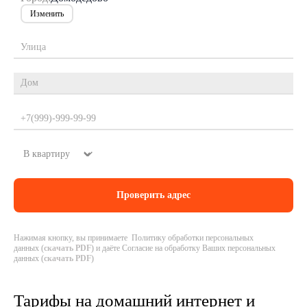
Изменить
Нажимая кнопку, вы принимаете Политику обработки персональных
данных (
скачать PDF
) и даёте Согласие на обработку Ваших персональных
данных (
скачать PDF
)
Тарифы на домашний интернет и