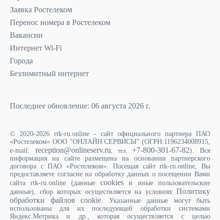
Заявка Ростелеком
Перенос номера в Ростелеком
Вакансии
Интернет Wi-Fi
Города
Безлимитный интернет
Последнее обновление: 06 августа 2026 г.
© 2020-2026 rtk-ru.online - сайт официального партнера ПАО
«Ростелеком» ООО "ОНЛАЙН СЕРВИСЫ" (ОГРН:1196234008915,
reception@onlineserv.ru
+7-800-301-67-82
e-mail:
). Вся
, тел.
информация на сайте размещена на основании партнерского
договора с ПАО «Ростелеком». Посещая сайт rtk-ru.online, Вы
предоставляете согласие на обработку данных о посещении Вами
cookies
сайта rtk-ru.online (данные
и иные пользовательские
Политику
данные), сбор которых осуществляется на условиях
обработки файлов cookie
. Указанные данные могут быть
использованы для их последующей обработки системами
Яндекс.Метрика и др., которая осуществляется с целью