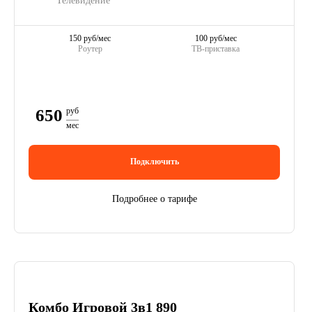
Телевидение
150 руб/мес
100 руб/мес
Роутер
ТВ-приставка
650
руб
мес
Подключить
Подробнее о тарифе
Комбо Игровой 3в1 890