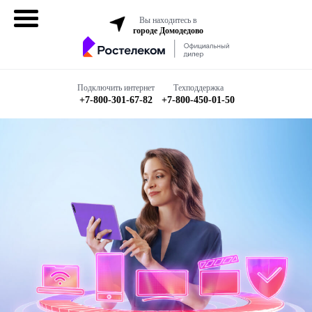
Вы находитесь в
городе Домодедово
Домашний
интернет
Подключить интернет
Техподдержка
+7-800-301-67-82
+7-800-450-01-50
Интернет + ТВ
Все в одном
Все тарифы
Бизнесу
Подключить