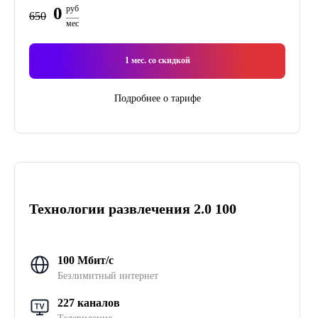
0
руб
650
мес
1
мес. со скидкой
Подробнее о тарифе
Технологии развлечения 2.0 100
100 Мбит/с
Безлимитный интернет
227 каналов