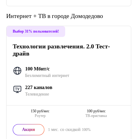
Интернет + ТВ в городе Домодедово
Выбор 31% пользователей!
Технологии развлечения. 2.0 Тест-
драйв
100 Мбит/с
Безлимитный интернет
227 каналов
Телевидение
150 руб/мес
100 руб/мес
Роутер
ТВ-приставка
Акция
мес. со скидкой
1
100%