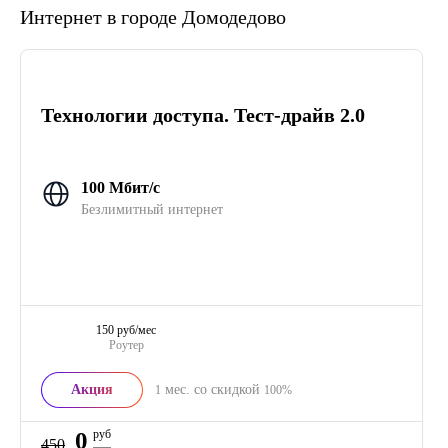
Интернет в городе Домодедово
Технологии доступа. Тест-драйв 2.0
100 Мбит/с
Безлимитный интернет
150 руб/мес
Роутер
Акция
мес. со скидкой
1
100%
0
руб
450