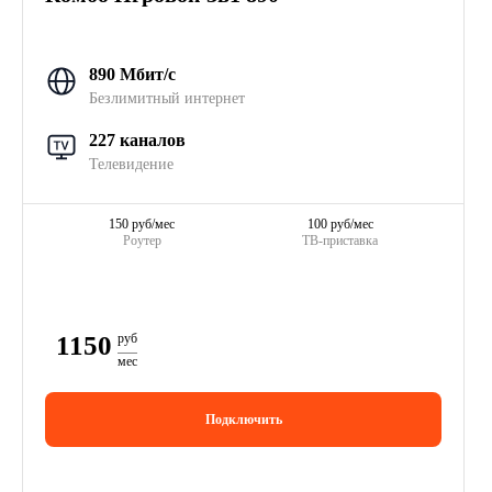
890 Мбит/с
Безлимитный интернет
227 каналов
Телевидение
150 руб/мес
100 руб/мес
Роутер
ТВ-приставка
1150
руб
мес
Подключить