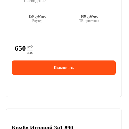
Телевидение
150 руб/мес
100 руб/мес
Роутер
ТВ-приставка
650
руб
мес
Подключить
Комбо Игровой 3в1 890