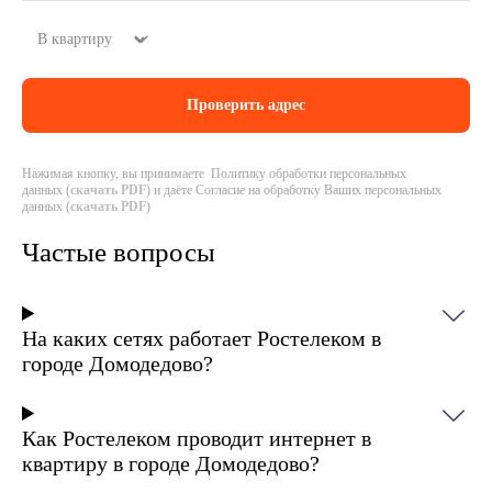
Нажимая кнопку, вы принимаете Политику обработки персональных
данных (
скачать PDF
) и даёте Согласие на обработку Ваших персональных
данных (
скачать PDF
)
Частые вопросы
На каких сетях работает Ростелеком в
городе Домодедово?
Как Ростелеком проводит интернет в
квартиру в городе Домодедово?