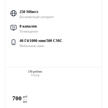
250 Мбит/с
Безлимитный интернет
0 каналов
Телевидение
40 Гб/1000 мин/500 СМС
Мобильная связь
150 руб/мес
Роутер
700
руб
мес