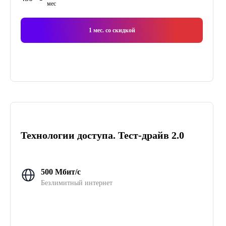
мес
1
мес. со скидкой
Технологии доступа. Тест-драйв 2.0
500 Мбит/с
Безлимитный интернет