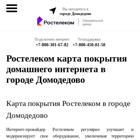
Вы находитесь в
городе Домодедово
Домашний
интернет
Подключить интернет
Техподдержка
+7-800-301-67-82
+7-800-450-01-50
Интернет + ТВ
Ростелеком карта покрытия
домашнего интернета в
Все в одном
городе Домодедово
Все тарифы
Бизнесу
Карта покрытия Ростелеком в городе
Домодедово
Подключить
Интернет-провайдер Ростелеком регулярно улучшает и
модернизирует свое оборудование, увеличивая территорию