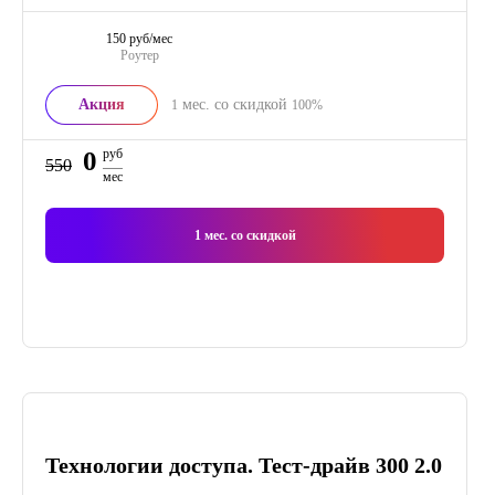
150 руб/мес
Роутер
Акция
мес. со скидкой
1
100%
0
руб
550
мес
1
мес. со скидкой
Технологии доступа. Тест-драйв 300 2.0