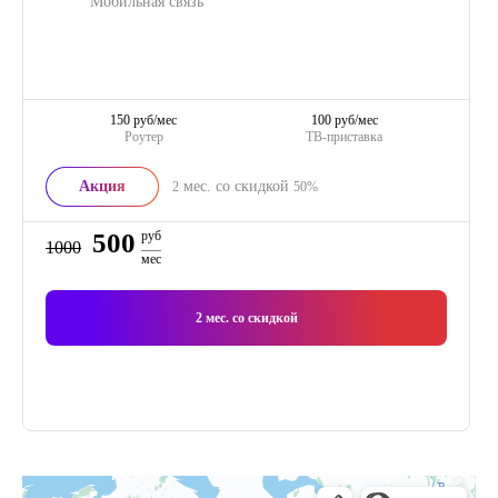
Мобильная связь
150 руб/мес
100 руб/мес
Роутер
ТВ-приставка
Акция
мес. со скидкой
2
50%
500
руб
1000
мес
2
мес. со скидкой