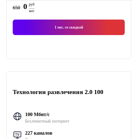
0
руб
650
мес
1
мес. со скидкой
Технологии развлечения 2.0 100
100 Мбит/с
Безлимитный интернет
227 каналов