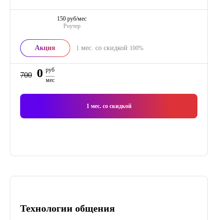
150 руб/мес
Роутер
Акция
мес. со скидкой
1
100%
0
руб
700
мес
1
мес. со скидкой
Технологии общения