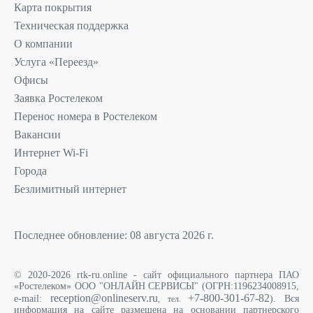
Карта покрытия
Техническая поддержка
О компании
Услуга «Переезд»
Офисы
Заявка Ростелеком
Перенос номера в Ростелеком
Вакансии
Интернет Wi-Fi
Города
Безлимитный интернет
Последнее обновление: 08 августа 2026 г.
© 2020-2026 rtk-ru.online - сайт официального партнера ПАО
«Ростелеком» ООО "ОНЛАЙН СЕРВИСЫ" (ОГРН:1196234008915,
reception@onlineserv.ru
+7-800-301-67-82
e-mail:
). Вся
, тел.
информация на сайте размещена на основании партнерского