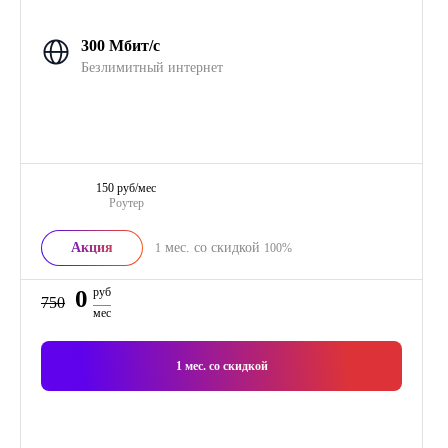
300 Мбит/с
Безлимитный интернет
150 руб/мес
Роутер
Акция
мес. со скидкой
1
100%
0
руб
750
мес
1
мес. со скидкой